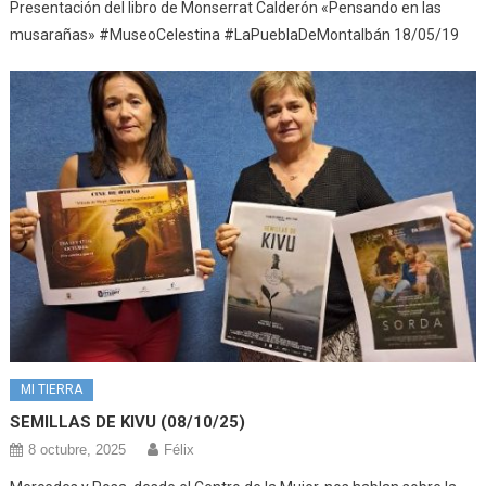
Presentación del libro de Monserrat Calderón «Pensando en las
musarañas» #MuseoCelestina #LaPueblaDeMontalbán 18/05/19
MI TIERRA
SEMILLAS DE KIVU (08/10/25)
8 octubre, 2025
Félix