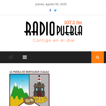
Skip
jueves, agosto 06, 2026
to
content