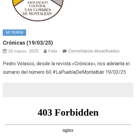
MI TIERRA
Crónicas (19/03/25)
en
20 marzo, 2025
Félix
Comentarios desactivados
Crónicas
Pedro Velasco, desde la revista «Crónicas», nos adelanta el
(19/03/
sumario del número 60 #LaPueblaDeMontalbán 19/03/25