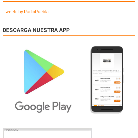
entradas
FIESTA
Tweets by RadioPuebla
)
13/07/
DESCARGA NUESTRA APP