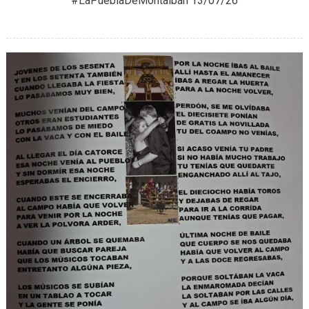
#LaPueblaDeMontalbán 13/07/26