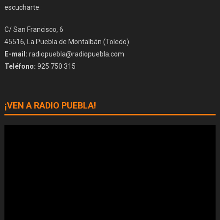
escucharte.
C/ San Francisco, 6
45516, La Puebla de Montalbán (Toledo)
E-mail:
radiopuebla@radiopuebla.com
Teléfono:
925 750 315
¡VEN A RADIO PUEBLA!