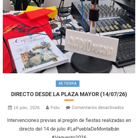
MI TIERRA
DIRECTO DESDE LA PLAZA MAYOR (14/07/26)
en
16 julio, 2026
Félix
Comentarios desactivados
DIREC
Intervenciones previas al pregón de fiestas realizadas en
DESDE
directo del 14 de julio #LaPueblaDeMontalbán
LA
#Vaquerito2026
PLAZA