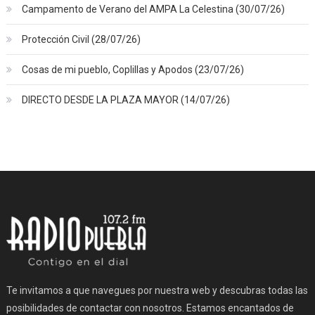
Campamento de Verano del AMPA La Celestina (30/07/26)
Protección Civil (28/07/26)
Cosas de mi pueblo, Coplillas y Apodos (23/07/26)
DIRECTO DESDE LA PLAZA MAYOR (14/07/26)
Te invitamos a que navegues por nuestra web y descubras todas las
posibilidades de contactar con nosotros. Estamos encantados de