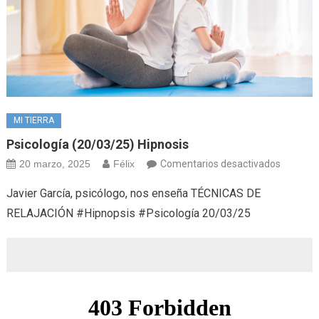
MI TIERRA
Psicología (20/03/25) Hipnosis
en
20 marzo, 2025
Félix
Comentarios desactivados
Psicolog
Javier García, psicólogo, nos enseña TÉCNICAS DE
(20/03/
RELAJACIÓN #Hipnopsis #Psicología 20/03/25
Hipnosis