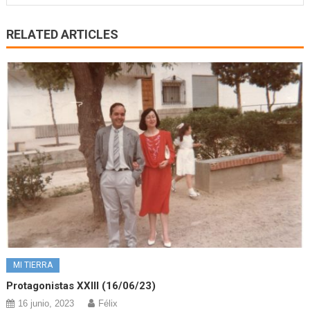
RELATED ARTICLES
MI TIERRA
Protagonistas XXIII (16/06/23)
16 junio, 2023
Félix