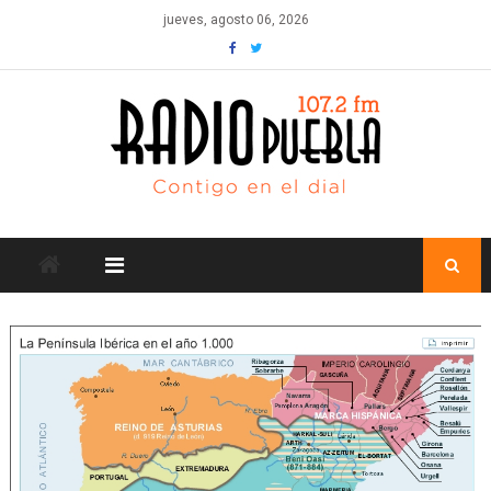
Skip
jueves, agosto 06, 2026
to
content