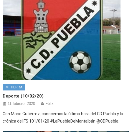
MI TIERRA
Deporte (10/02/20)
11 febrero, 2020
Félix
Con Mario Gutiérrez, conocemos la última hora del CD Puebla y la
crónica del FS 101/01/20 #LaPueblaDeMontalbán @CDPuebla