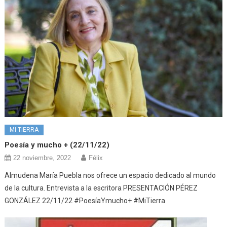
MI TIERRA
Poesía y mucho + (22/11/22)
22 noviembre, 2022
Félix
Almudena María Puebla nos ofrece un espacio dedicado al mundo
de la cultura. Entrevista a la escritora PRESENTACIÓN PÉREZ
GONZÁLEZ 22/11/22 #PoesíaYmucho+ #MiTierra