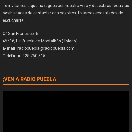
Te invitamos a que navegues por nuestra web y descubras todas las
posibilidades de contactar con nosotros. Estamos encantados de
escucharte.
C/ San Francisco, 6
45516, La Puebla de Montalbán (Toledo)
E-mail:
radiopuebla@radiopuebla.com
Teléfono:
925 750 315
¡VEN A RADIO PUEBLA!