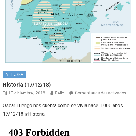
MI TIERRA
Historia (17/12/18)
en
17 diciembre, 2018
Félix
Comentarios desactivados
Histo
Oscar Luengo nos cuenta como se vivía hace 1.000 años
(17/
17/12/18 #Historia