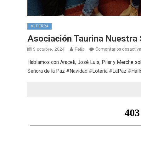
MI TIERRA
Asociación Taurina Nuestra 
9 octubre, 2024
Félix
Comentarios desactiv
Hablamos con Araceli, José Luis, Pilar y Merche so
Señora de la Paz #Navidad #Lotería #LaPaz #Ha