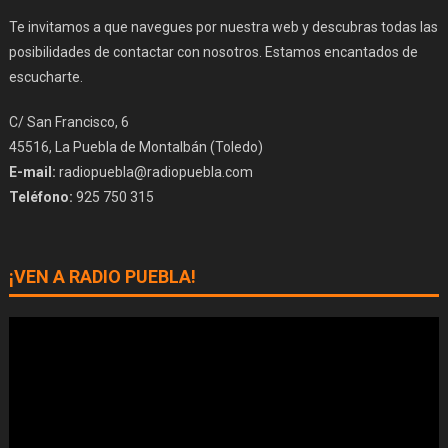
Te invitamos a que navegues por nuestra web y descubras todas las
posibilidades de contactar con nosotros. Estamos encantados de
escucharte.
C/ San Francisco, 6
45516, La Puebla de Montalbán (Toledo)
E-mail:
radiopuebla@radiopuebla.com
Teléfono:
925 750 315
¡VEN A RADIO PUEBLA!