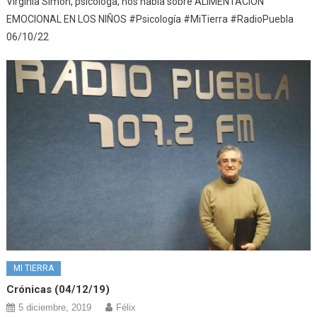
Virginia Simón, psicóloga, nos habla sobre ALIMENTACIÓN
EMOCIONAL EN LOS NIÑOS #Psicología #MiTierra #RadioPuebla
06/10/22
MI TIERRA
Crónicas (04/12/19)
5 diciembre, 2019
Félix