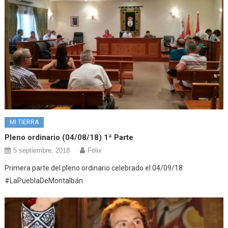
MI TIERRA
Pleno ordinario (04/08/18) 1ª Parte
5 septiembre, 2018
Félix
Primera parte del pleno ordinario celebrado el 04/09/18
#LaPueblaDeMontalbán