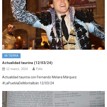
MI TIERRA
Actualidad taurina (12/03/24)
12 marzo, 2024
Félix
Actualidad taurina con Fernando Melara Márquez
#LaPueblaDeMontalbán 12/03/24