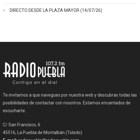
DIRECTO DESDE LA PLAZA MAYOR (14/07/26)
Te invitamos a que navegues por nuestra web y descubras todas las
posibilidades de contactar con nosotros. Estamos encantados de
escucharte.
C/ San Francisco, 6
45516, La Puebla de Montalbán (Toledo)