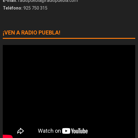
E-mail:
radiopuebla@radiopuebla.com
Teléfono:
925 750 315
¡VEN A RADIO PUEBLA!