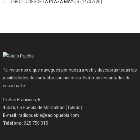
DIRECTO DESDE LA PLAZA MAYOR (14/07/26)
Te invitamos a que navegues por nuestra web y descubras todas las
posibilidades de contactar con nosotros. Estamos encantados de
escucharte.
C/ San Francisco, 6
45516, La Puebla de Montalbán (Toledo)
E-mail:
radiopuebla@radiopuebla.com
Teléfono:
925 750 315