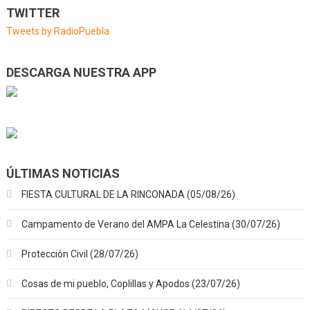
de
TWITTER
entradas
Tweets by RadioPuebla
DESCARGA NUESTRA APP
ÚLTIMAS NOTICIAS
FIESTA CULTURAL DE LA RINCONADA (05/08/26)
Campamento de Verano del AMPA La Celestina (30/07/26)
Protección Civil (28/07/26)
Cosas de mi pueblo, Coplillas y Apodos (23/07/26)