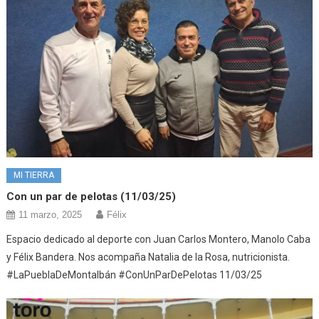
MI TIERRA
Con un par de pelotas (11/03/25)
11 marzo, 2025
Félix
Espacio dedicado al deporte con Juan Carlos Montero, Manolo Caba
y Félix Bandera. Nos acompaña Natalia de la Rosa, nutricionista.
#LaPueblaDeMontalbán #ConUnParDePelotas 11/03/25