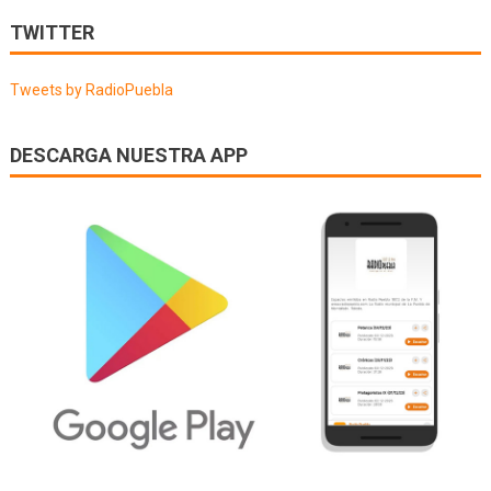
de
TWITTER
entradas
Tweets by RadioPuebla
DESCARGA NUESTRA APP