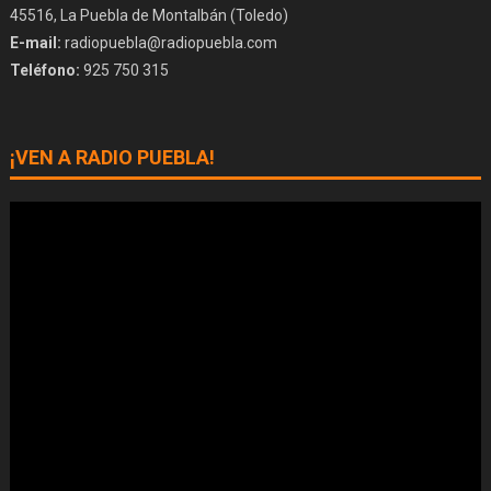
45516, La Puebla de Montalbán (Toledo)
E-mail:
radiopuebla@radiopuebla.com
Teléfono:
925 750 315
¡VEN A RADIO PUEBLA!