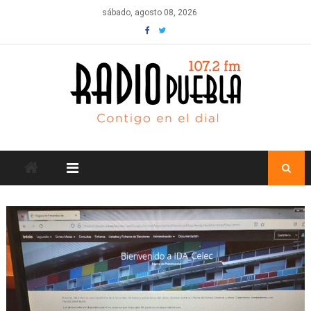
Skip
sábado, agosto 08, 2026
to
content