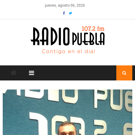
Skip
jueves, agosto 06, 2026
to
content