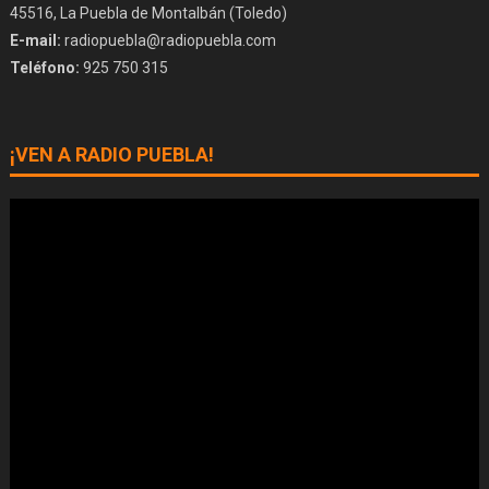
45516, La Puebla de Montalbán (Toledo)
E-mail:
radiopuebla@radiopuebla.com
Teléfono:
925 750 315
¡VEN A RADIO PUEBLA!