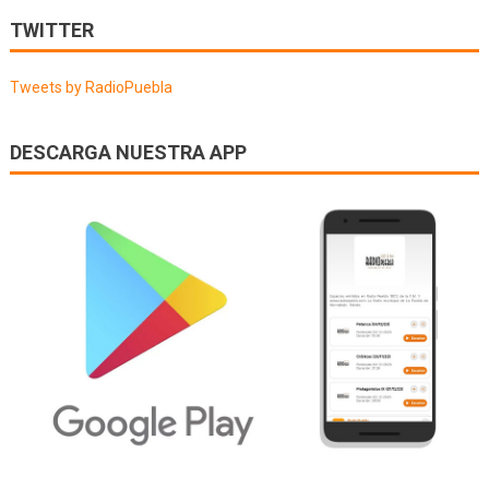
de
TWITTER
entradas
Tweets by RadioPuebla
DESCARGA NUESTRA APP