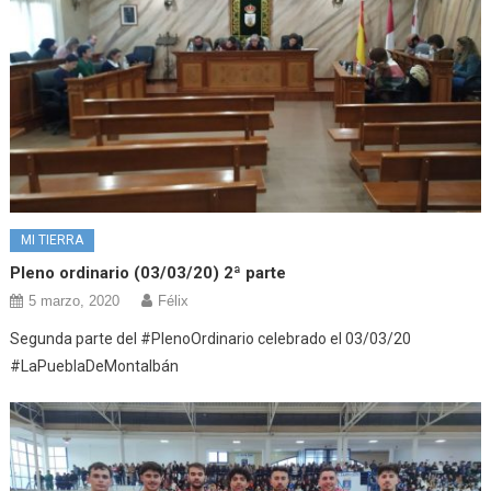
MI TIERRA
Pleno ordinario (03/03/20) 2ª parte
5 marzo, 2020
Félix
Segunda parte del #PlenoOrdinario celebrado el 03/03/20
#LaPueblaDeMontalbán