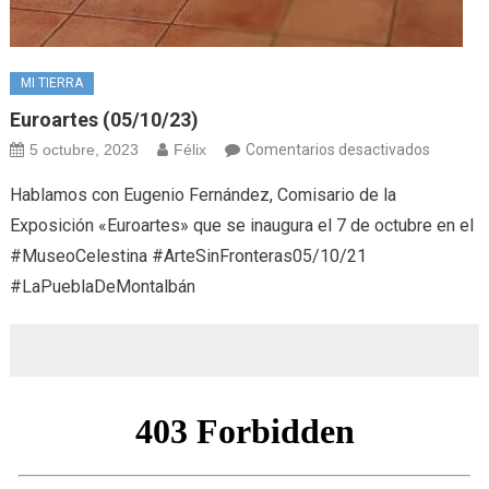
MI TIERRA
Euroartes (05/10/23)
en
5 octubre, 2023
Félix
Comentarios desactivados
Euroart
Hablamos con Eugenio Fernández, Comisario de la
(05/10/
Exposición «Euroartes» que se inaugura el 7 de octubre en el
#MuseoCelestina #ArteSinFronteras05/10/21
#LaPueblaDeMontalbán