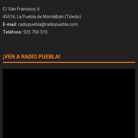
C/ San Francisco, 6
45516, La Puebla de Montalbán (Toledo)
E-mail:
radiopuebla@radiopuebla.com
Teléfono:
925 750 315
¡VEN A RADIO PUEBLA!