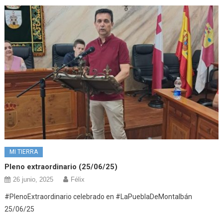
MI TIERRA
Pleno extraordinario (25/06/25)
26 junio, 2025
Félix
#PlenoExtraordinario celebrado en #LaPueblaDeMontalbán
25/06/25