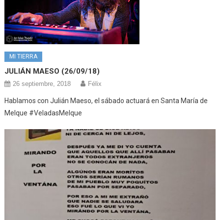
MI TIERRA
JULIÁN MAESO (26/09/18)
26 septiembre, 2018
Félix
Hablamos con Julián Maeso, el sábado actuará en Santa María de
Melque #VeladasMelque