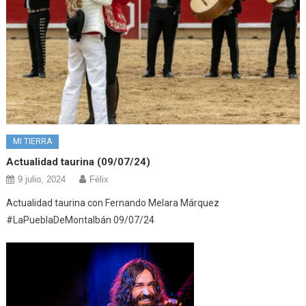
MI TIERRA
Actualidad taurina (09/07/24)
9 julio, 2024
Félix
Actualidad taurina con Fernando Melara Márquez
#LaPueblaDeMontalbán 09/07/24