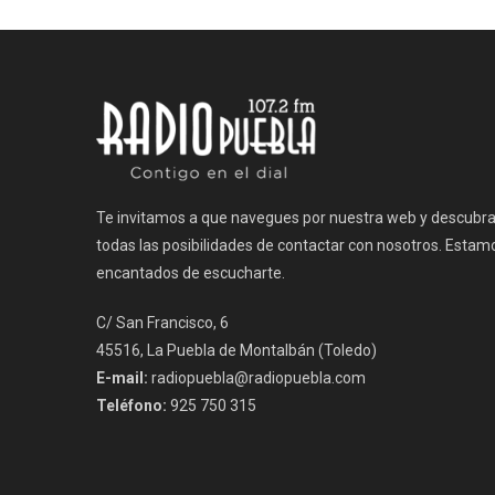
de
entradas
Te invitamos a que navegues por nuestra web y descubr
todas las posibilidades de contactar con nosotros. Estam
encantados de escucharte.
C/ San Francisco, 6
45516, La Puebla de Montalbán (Toledo)
E-mail:
radiopuebla@radiopuebla.com
Teléfono:
925 750 315