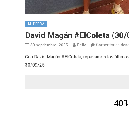
MI TIERRA
David Magán #ElColeta (30/
30 septiembre, 2025
Félix
Comentarios desa
Con David Magán #ElColeta, repasamos los últimos
30/09/25