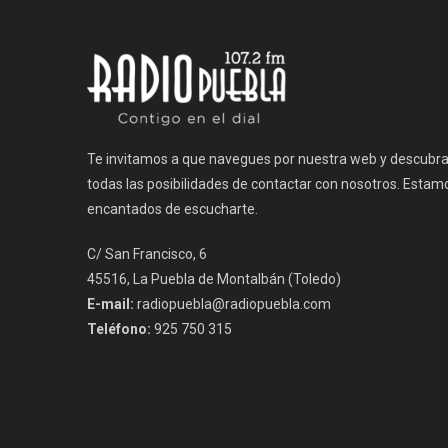
entradas
Te invitamos a que navegues por nuestra web y descubr
todas las posibilidades de contactar con nosotros. Estam
encantados de escucharte.
C/ San Francisco, 6
45516, La Puebla de Montalbán (Toledo)
E-mail:
radiopuebla@radiopuebla.com
Teléfono:
925 750 315