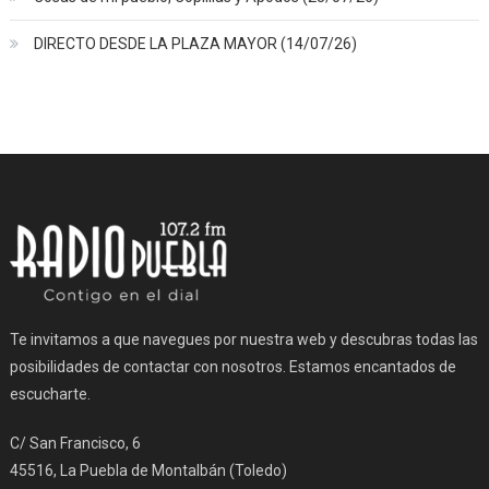
DIRECTO DESDE LA PLAZA MAYOR (14/07/26)
Te invitamos a que navegues por nuestra web y descubras todas las
posibilidades de contactar con nosotros. Estamos encantados de
escucharte.
C/ San Francisco, 6
45516, La Puebla de Montalbán (Toledo)