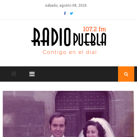
Skip
sábado, agosto 08, 2026
to
content