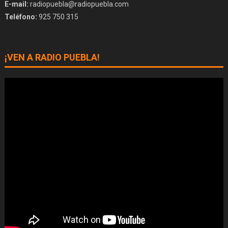
E-mail:
radiopuebla@radiopuebla.com
Teléfono:
925 750 315
¡VEN A RADIO PUEBLA!