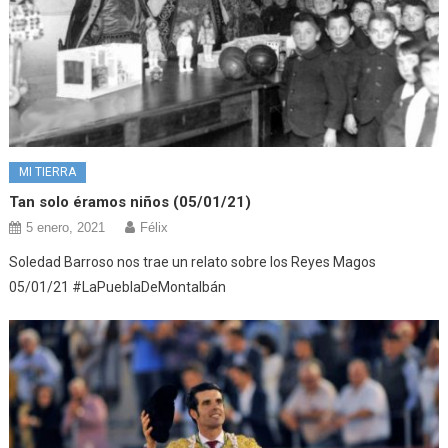
MI TIERRA
Tan solo éramos niños (05/01/21)
5 enero, 2021
Félix
Soledad Barroso nos trae un relato sobre los Reyes Magos
05/01/21 #LaPueblaDeMontalbán