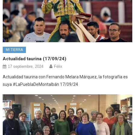
MI TIERRA
Actualidad taurina (17/09/24)
17 septiembre, 2024
Félix
Actualidad taurina con Fernando Melara Márquez, la fotografía es
suya #LaPueblaDeMontalbán 17/09/24