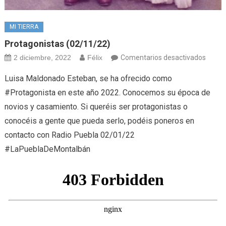
MI TIERRA
Protagonistas (02/11/22)
en
2 diciembre, 2022
Félix
Comentarios desactivados
Prota
Luisa Maldonado Esteban, se ha ofrecido como
(02/1
#Protagonista en este año 2022. Conocemos su época de
novios y casamiento. Si queréis ser protagonistas o
conocéis a gente que pueda serlo, podéis poneros en
contacto con Radio Puebla 02/01/22
#LaPueblaDeMontalbán