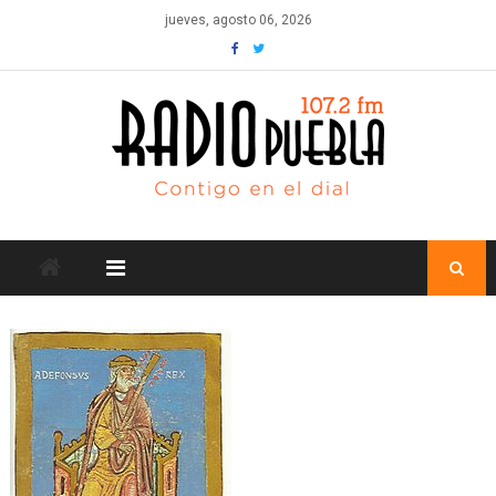
Skip
jueves, agosto 06, 2026
to
content