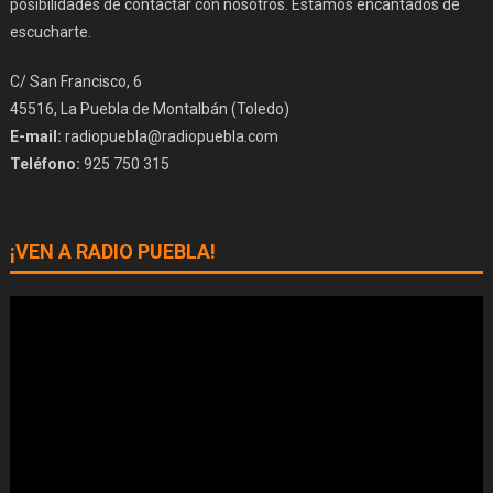
posibilidades de contactar con nosotros. Estamos encantados de
escucharte.
C/ San Francisco, 6
45516, La Puebla de Montalbán (Toledo)
E-mail:
radiopuebla@radiopuebla.com
Teléfono:
925 750 315
¡VEN A RADIO PUEBLA!