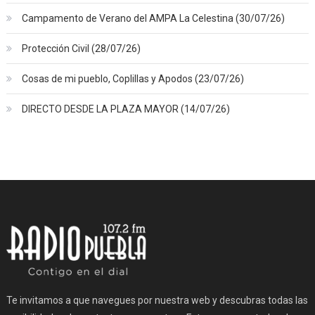
Campamento de Verano del AMPA La Celestina (30/07/26)
Protección Civil (28/07/26)
Cosas de mi pueblo, Coplillas y Apodos (23/07/26)
DIRECTO DESDE LA PLAZA MAYOR (14/07/26)
Te invitamos a que navegues por nuestra web y descubras todas las