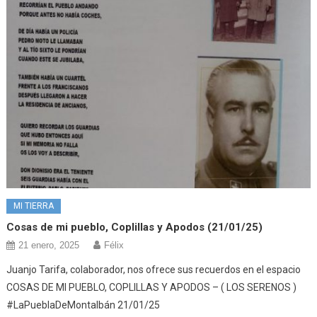
MI TIERRA
Cosas de mi pueblo, Coplillas y Apodos (21/01/25)
21 enero, 2025
Félix
Juanjo Tarifa, colaborador, nos ofrece sus recuerdos en el espacio
COSAS DE MI PUEBLO, COPLILLAS Y APODOS – ( LOS SERENOS )
#LaPueblaDeMontalbán 21/01/25