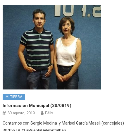
MI TIERRA
Información Municipal (30/0819)
30 agosto, 2019
Félix
Contamos con Sergio Medina y Marisol García Maseli (concejales)
30/08/19 #LaPueblaDeMontalbán