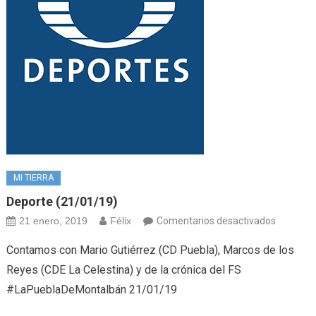
MI TIERRA
Deporte (21/01/19)
en
21 enero, 2019
Félix
Comentarios desactivados
Deporte
Contamos con Mario Gutiérrez (CD Puebla), Marcos de los
(21/01/1
Reyes (CDE La Celestina) y de la crónica del FS
#LaPueblaDeMontalbán 21/01/19