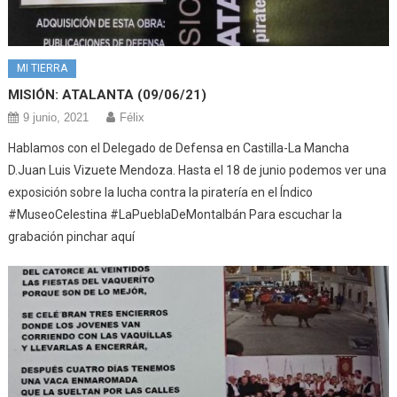
MI TIERRA
MISIÓN: ATALANTA (09/06/21)
9 junio, 2021
Félix
Hablamos con el Delegado de Defensa en Castilla-La Mancha
D.Juan Luis Vizuete Mendoza. Hasta el 18 de junio podemos ver una
exposición sobre la lucha contra la piratería en el Índico
#MuseoCelestina #LaPueblaDeMontalbán Para escuchar la
grabación pinchar aquí