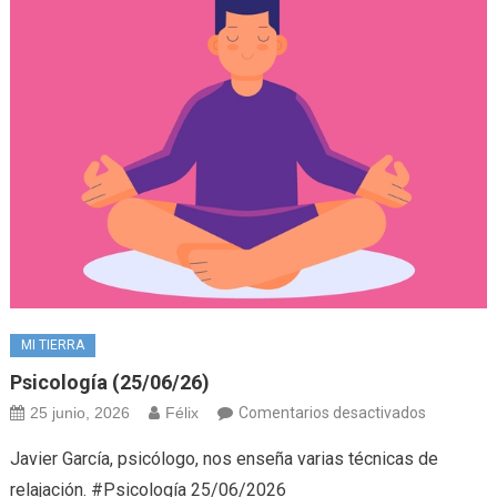
MI TIERRA
Psicología (25/06/26)
en
25 junio, 2026
Félix
Comentarios desactivados
Psicología
Javier García, psicólogo, nos enseña varias técnicas de
(25/06/26
relajación. #Psicología 25/06/2026