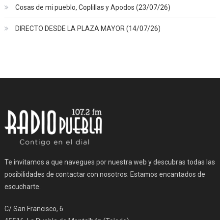
Cosas de mi pueblo, Coplillas y Apodos (23/07/26)
DIRECTO DESDE LA PLAZA MAYOR (14/07/26)
Te invitamos a que navegues por nuestra web y descubras todas las
posibilidades de contactar con nosotros. Estamos encantados de
escucharte.
C/ San Francisco, 6