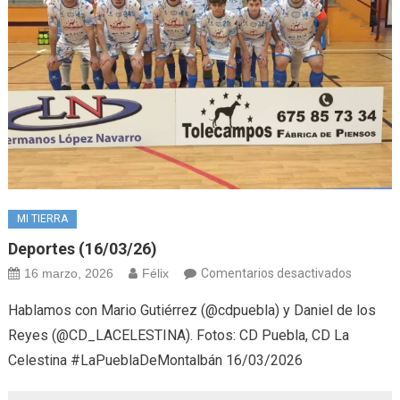
MI TIERRA
Deportes (16/03/26)
en
16 marzo, 2026
Félix
Comentarios desactivados
Deporte
Hablamos con Mario Gutiérrez (@cdpuebla) y Daniel de los
(16/03/
Reyes (@CD_LACELESTINA). Fotos: CD Puebla, CD La
Celestina #LaPueblaDeMontalbán 16/03/2026