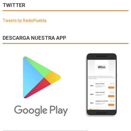
de
TWITTER
entradas
Tweets by RadioPuebla
DESCARGA NUESTRA APP