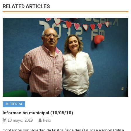
RELATED ARTICLES
MI TIERRA
Información municipal (10/05/10)
10 mayo, 2019
Félix
Contamos con Soledad de Frutos (alcaldesa) y Jose Ramón Colilla