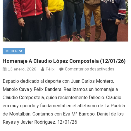
MI TIERRA
Homenaje A Claudio López Compostela (12/01/26)
en
13 enero, 2026
Félix
Comentarios desactivados
Homenaj
Espacio dedicado al deporte con Juan Carlos Montero,
a
Manolo Cava y Félix Bandera. Realizamos un homenaje a
Claudio
Claudio Compostela, quien recientemente falleció. Claudio
López
era muy querido y fundamental en el atletismo de La Puebla
Compost
(12/01/2
de Montalbán. Contamos con Eva Mª Barroso, Daniel de los
Reyes y Javier Rodríguez. 12/01/26