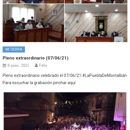
MI TIERRA
Pleno extraordinario (07/06/21)
8 junio, 2021
Félix
Pleno extraordinario celebrado el 07/06/21 #LaPueblaDeMontalbán
Para escuchar la grabación pinchar aquí