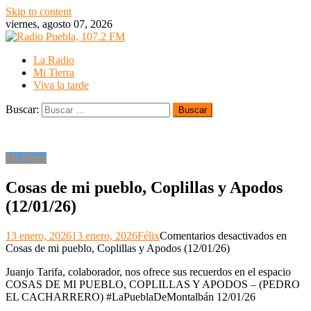
Skip to content
viernes, agosto 07, 2026
La Radio
Mi Tierra
Viva la tarde
Buscar:
Mi Tierra
Cosas de mi pueblo, Coplillas y Apodos
(12/01/26)
13 enero, 2026
13 enero, 2026
Félix
Comentarios desactivados
en
Cosas de mi pueblo, Coplillas y Apodos (12/01/26)
Juanjo Tarifa, colaborador, nos ofrece sus recuerdos en el espacio
COSAS DE MI PUEBLO, COPLILLAS Y APODOS – (PEDRO
EL CACHARRERO) #LaPueblaDeMontalbán 12/01/26