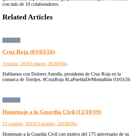
con más de 10 colaboradores.
Related Articles
Mi Tierra
Cruz Roja (03/03/26)
3 marzo, 2026
3 marzo, 2026
Félix
Hablamos con Dolores Antolín, presidenta de Cruz Roja en la
comarca de Torrijos. #CruzRoja #LaPueblaDeMontalbán 03/03/26
Mi Tierra
Homenaje a la Guardia Civil (12/10/19)
15 octubre, 2019
15 octubre, 2019
Félix
Homenaje a la Guardia Civil con motivo del 175 aniversario de su