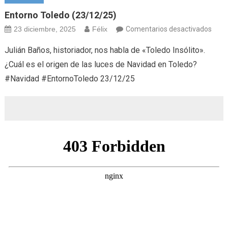
Entorno Toledo (23/12/25)
en
23 diciembre, 2025
Félix
Comentarios desactivados
Ento
Julián Baños, historiador, nos habla de «Toledo Insólito».
Tole
¿Cuál es el origen de las luces de Navidad en Toledo?
(23/
#Navidad #EntornoToledo 23/12/25