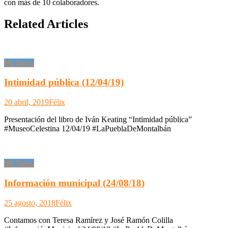
con más de 10 colaboradores.
Related Articles
Mi Tierra
Intimidad pública (12/04/19)
20 abril, 2019
Félix
Presentación del libro de Iván Keating “Intimidad pública”
#MuseoCelestina 12/04/19 #LaPueblaDeMontalbán
Mi Tierra
Información municipal (24/08/18)
25 agosto, 2018
Félix
Contamos con Teresa Ramírez y José Ramón Colilla