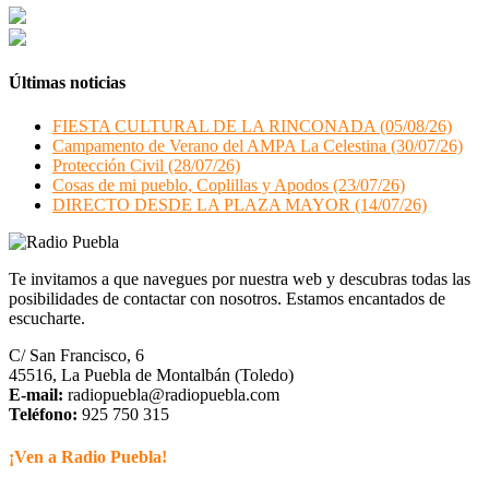
Últimas noticias
FIESTA CULTURAL DE LA RINCONADA (05/08/26)
Campamento de Verano del AMPA La Celestina (30/07/26)
Protección Civil (28/07/26)
Cosas de mi pueblo, Coplillas y Apodos (23/07/26)
DIRECTO DESDE LA PLAZA MAYOR (14/07/26)
Te invitamos a que navegues por nuestra web y descubras todas las
posibilidades de contactar con nosotros. Estamos encantados de
escucharte.
C/ San Francisco, 6
45516, La Puebla de Montalbán (Toledo)
E-mail:
radiopuebla@radiopuebla.com
Teléfono:
925 750 315
¡Ven a Radio Puebla!