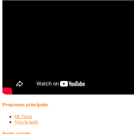
Programas principales
Mi Tierra
Viva la tarde
Redes sociales