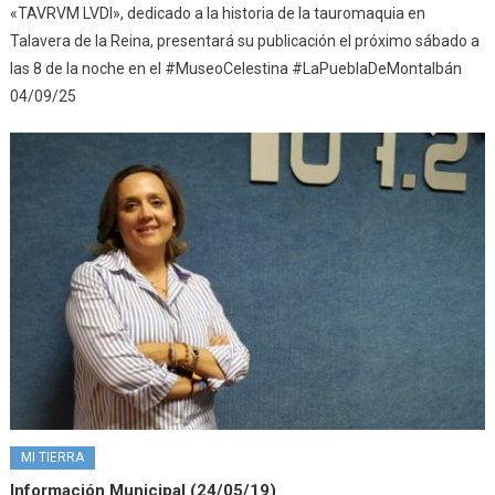
«TAVRVM LVDI», dedicado a la historia de la tauromaquia en
Talavera de la Reina, presentará su publicación el próximo sábado a
las 8 de la noche en el #MuseoCelestina #LaPueblaDeMontalbán
04/09/25
MI TIERRA
Información Municipal (24/05/19)