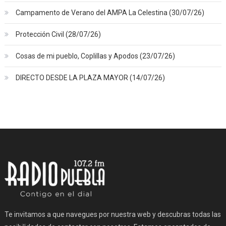
Campamento de Verano del AMPA La Celestina (30/07/26)
Protección Civil (28/07/26)
Cosas de mi pueblo, Coplillas y Apodos (23/07/26)
DIRECTO DESDE LA PLAZA MAYOR (14/07/26)
Te invitamos a que navegues por nuestra web y descubras todas las