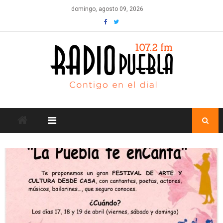
Skip
domingo, agosto 09, 2026
to
content