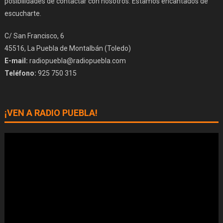
posibilidades de contactar con nosotros. Estamos encantados de
escucharte.
C/ San Francisco, 6
45516, La Puebla de Montalbán (Toledo)
E-mail:
radiopuebla@radiopuebla.com
Teléfono:
925 750 315
¡VEN A RADIO PUEBLA!