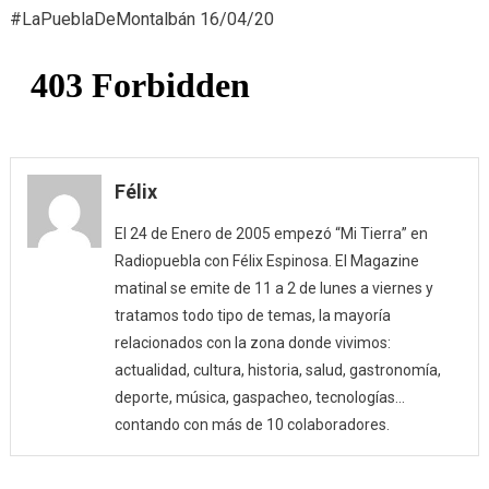
#LaPueblaDeMontalbán 16/04/20
(16/04/20
Félix
El 24 de Enero de 2005 empezó “Mi Tierra” en
Radiopuebla con Félix Espinosa. El Magazine
matinal se emite de 11 a 2 de lunes a viernes y
tratamos todo tipo de temas, la mayoría
relacionados con la zona donde vivimos:
actualidad, cultura, historia, salud, gastronomía,
deporte, música, gaspacheo, tecnologías…
contando con más de 10 colaboradores.