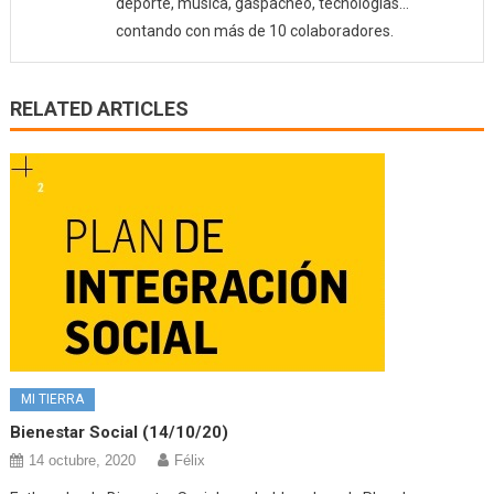
deporte, música, gaspacheo, tecnologías…
contando con más de 10 colaboradores.
RELATED ARTICLES
MI TIERRA
Bienestar Social (14/10/20)
14 octubre, 2020
Félix