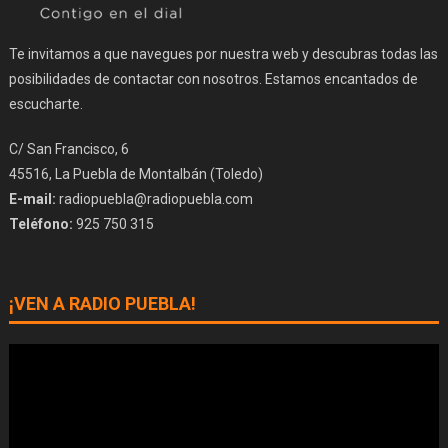
Te invitamos a que navegues por nuestra web y descubras todas las
posibilidades de contactar con nosotros. Estamos encantados de
escucharte.
C/ San Francisco, 6
45516, La Puebla de Montalbán (Toledo)
E-mail:
radiopuebla@radiopuebla.com
Teléfono:
925 750 315
¡VEN A RADIO PUEBLA!