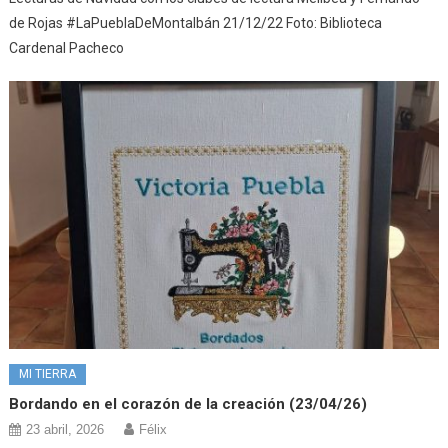
de Rojas #LaPueblaDeMontalbán 21/12/22 Foto: Biblioteca
Cardenal Pacheco
MI TIERRA
Bordando en el corazón de la creación (23/04/26)
23 abril, 2026
Félix