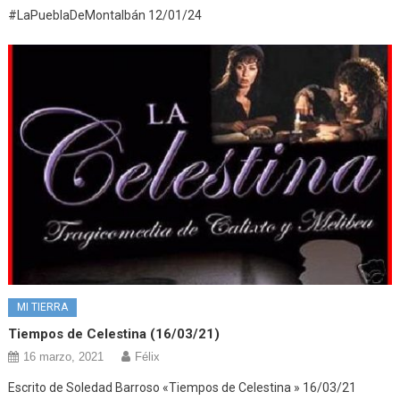
#LaPueblaDeMontalbán 12/01/24
MI TIERRA
Tiempos de Celestina (16/03/21)
16 marzo, 2021
Félix
Escrito de Soledad Barroso «Tiempos de Celestina » 16/03/21