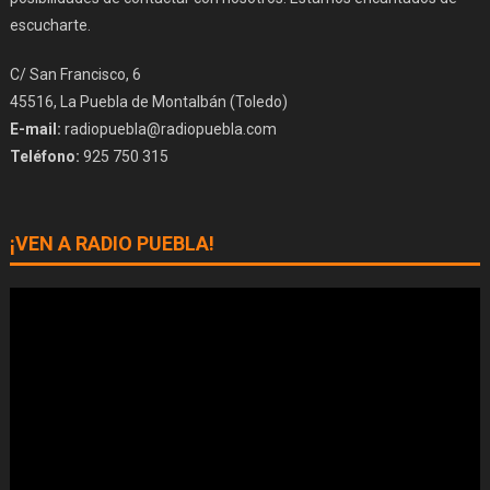
escucharte.
C/ San Francisco, 6
45516, La Puebla de Montalbán (Toledo)
E-mail:
radiopuebla@radiopuebla.com
Teléfono:
925 750 315
¡VEN A RADIO PUEBLA!