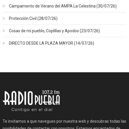
Campamento de Verano del AMPA La Celestina (30/07/26)
Protección Civil (28/07/26)
Cosas de mi pueblo, Coplillas y Apodos (23/07/26)
DIRECTO DESDE LA PLAZA MAYOR (14/07/26)
Te invitamos a que navegues por nuestra web y descubras todas las
posibilidades de contactar con nosotros. Estamos encantados de