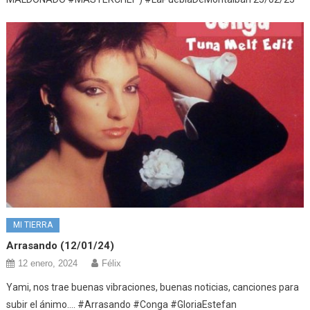
MI TIERRA
Arrasando (12/01/24)
12 enero, 2024
Félix
Yami, nos trae buenas vibraciones, buenas noticias, canciones para
subir el ánimo…. #Arrasando #Conga #GloriaEstefan