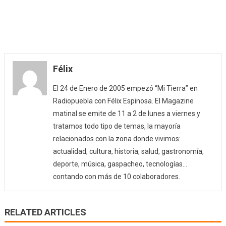
Félix
El 24 de Enero de 2005 empezó “Mi Tierra” en
Radiopuebla con Félix Espinosa. El Magazine
matinal se emite de 11 a 2 de lunes a viernes y
tratamos todo tipo de temas, la mayoría
relacionados con la zona donde vivimos:
actualidad, cultura, historia, salud, gastronomía,
deporte, música, gaspacheo, tecnologías…
contando con más de 10 colaboradores.
RELATED ARTICLES