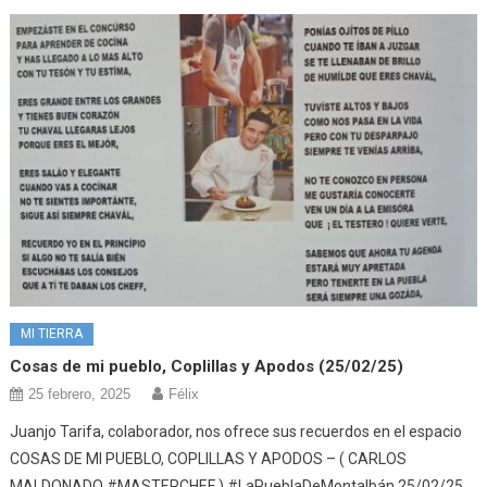
MI TIERRA
Cosas de mi pueblo, Coplillas y Apodos (25/02/25)
25 febrero, 2025
Félix
Juanjo Tarifa, colaborador, nos ofrece sus recuerdos en el espacio
COSAS DE MI PUEBLO, COPLILLAS Y APODOS – ( CARLOS
MALDONADO #MASTERCHEF ) #LaPueblaDeMontalbán 25/02/25