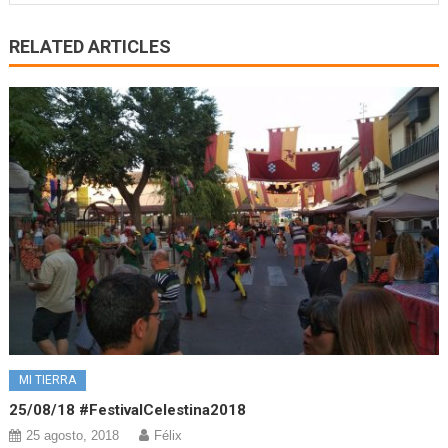
RELATED ARTICLES
MI TIERRA
25/08/18 #FestivalCelestina2018
25 agosto, 2018
Félix