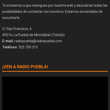
Te invitamos a que navegues por nuestra web y descubras todas las
posibilidades de contactar con nosotros. Estamos encantados de
escucharte.
C/ San Francisco, 6
45516, La Puebla de Montalbán (Toledo)
E-mail:
radiopuebla@radiopuebla.com
Teléfono:
925 750 315
¡VEN A RADIO PUEBLA!