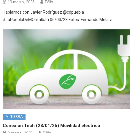
13 marzo, 2023
Félix
Hablamos con Javier Rodríguez @cdpuebla
#LaPueblaDeMOntalbán 06/03/23 Fotos: Fernando Melara
MI TIERRA
Conexión Tech (28/01/25) Movilidad eléctrica