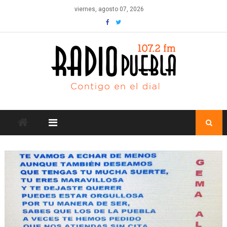
Skip
viernes, agosto 07, 2026
to
content