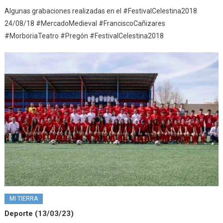
Algunas grabaciones realizadas en el #FestivalCelestina2018
24/08/18 #MercadoMedieval #FranciscoCañizares
#MorboriaTeatro #Pregón #FestivalCelestina2018
MI TIERRA
Deporte (13/03/23)