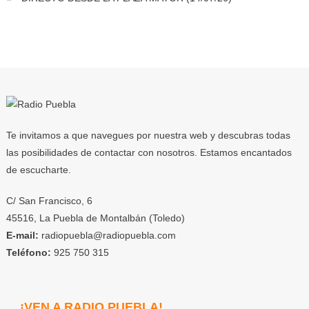
Te invitamos a que navegues por nuestra web y descubras todas
las posibilidades de contactar con nosotros. Estamos encantados
de escucharte.
C/ San Francisco, 6
45516, La Puebla de Montalbán (Toledo)
E-mail:
radiopuebla@radiopuebla.com
Teléfono:
925 750 315
¡VEN A RADIO PUEBLA!