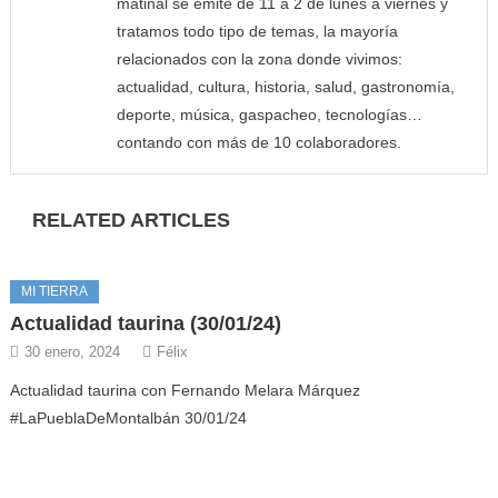
matinal se emite de 11 a 2 de lunes a viernes y
tratamos todo tipo de temas, la mayoría
relacionados con la zona donde vivimos:
actualidad, cultura, historia, salud, gastronomía,
deporte, música, gaspacheo, tecnologías…
contando con más de 10 colaboradores.
RELATED ARTICLES
MI TIERRA
Actualidad taurina (30/01/24)
30 enero, 2024
Félix
Actualidad taurina con Fernando Melara Márquez
#LaPueblaDeMontalbán 30/01/24