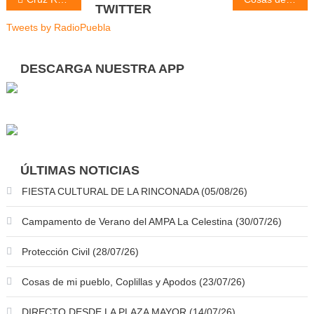
Navegación
TWITTER
de
Tweets by RadioPuebla
entradas
DESCARGA NUESTRA APP
ÚLTIMAS NOTICIAS
FIESTA CULTURAL DE LA RINCONADA (05/08/26)
Campamento de Verano del AMPA La Celestina (30/07/26)
Protección Civil (28/07/26)
Cosas de mi pueblo, Coplillas y Apodos (23/07/26)
DIRECTO DESDE LA PLAZA MAYOR (14/07/26)