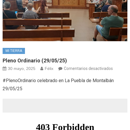
MI TIERRA
Pleno Ordinario (29/05/25)
en
30 mayo, 2025
Félix
Comentarios desactivados
Pleno
#PlenoOrdinario celebrado en La Puebla de Montalbán
Ordinario
29/05/25
(29/05/2