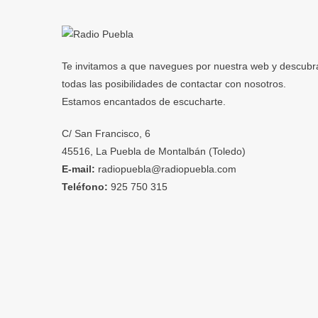
entradas
Te invitamos a que navegues por nuestra web y descubr
todas las posibilidades de contactar con nosotros.
Estamos encantados de escucharte.
C/ San Francisco, 6
45516, La Puebla de Montalbán (Toledo)
E-mail:
radiopuebla@radiopuebla.com
Teléfono:
925 750 315