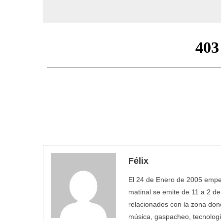
Félix
El 24 de Enero de 2005 empez
matinal se emite de 11 a 2 de
relacionados con la zona dond
música, gaspacheo, tecnolog