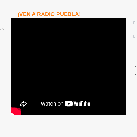
¡VEN A RADIO PUEBLA!
as