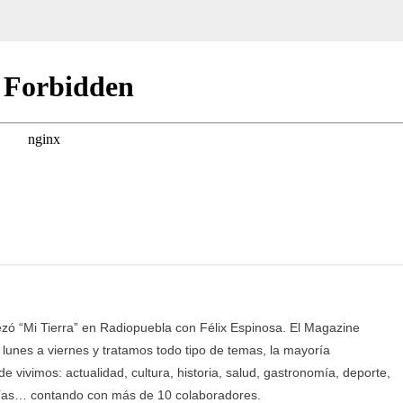
y
Loly
ó “Mi Tierra” en Radiopuebla con Félix Espinosa. El Magazine
 lunes a viernes y tratamos todo tipo de temas, la mayoría
e vivimos: actualidad, cultura, historia, salud, gastronomía, deporte,
ías… contando con más de 10 colaboradores.