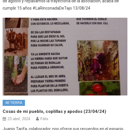
de agosto y repasamos la trayectoria de la asociación, acaba de
cumplir 15 años #LaRinconadaDeTajo 13/08/24
MI TIERRA
Cosas de mi pueblo, coplillas y apodos (23/04/24)
23 abril, 2024
Félix
Juanjo Tarifa, colaborador, nos ofrece sus recuerdos en el espacio