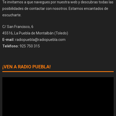
Te invitamos a que navegues por nuestra web y descubras todas las
posibilidades de contactar con nosotros. Estamos encantados de
escucharte.
C/ San Francisco, 6
45516, La Puebla de Montalbán (Toledo)
E-mail:
radiopuebla@radiopuebla.com
Teléfono:
925 750 315
¡VEN A RADIO PUEBLA!