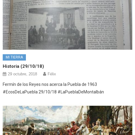
MI TIERRA
Historia (29/10/18)
29 octubre, 2018
Félix
Fermín de los Reyes nos acerca la Puebla de 1963
#EcosDeLaPuebla 29/10/18 #LaPueblaDeMontalbán