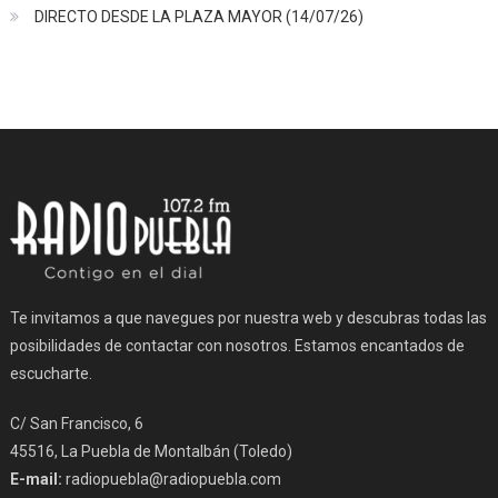
DIRECTO DESDE LA PLAZA MAYOR (14/07/26)
Te invitamos a que navegues por nuestra web y descubras todas las
posibilidades de contactar con nosotros. Estamos encantados de
escucharte.
C/ San Francisco, 6
45516, La Puebla de Montalbán (Toledo)
E-mail:
radiopuebla@radiopuebla.com