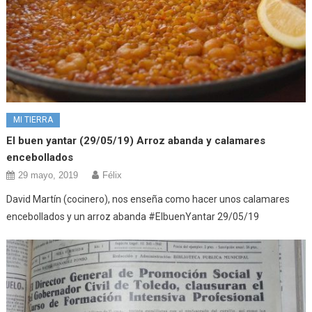
MI TIERRA
El buen yantar (29/05/19) Arroz abanda y calamares
encebollados
29 mayo, 2019
Félix
David Martín (cocinero), nos enseña como hacer unos calamares
encebollados y un arroz abanda #ElbuenYantar 29/05/19