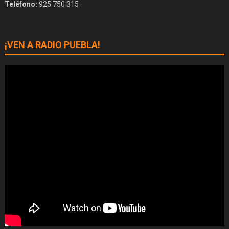
Teléfono:
925 750 315
¡VEN A RADIO PUEBLA!