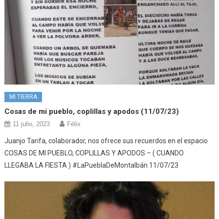
MI TIERRA
Cosas de mi pueblo, coplillas y apodos (11/07/23)
11 julio, 2023
Félix
Juanjo Tarifa, colaborador, nos ofrece sus recuerdos en el espacio
COSAS DE MI PUEBLO, COPLILLAS Y APODOS – ( CUANDO
LLEGABA LA FIESTA ) #LaPueblaDeMontalbán 11/07/23