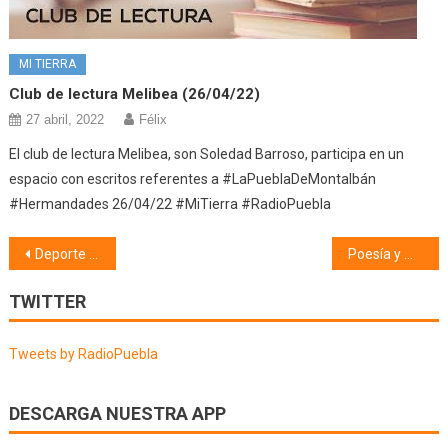
MI TIERRA
Club de lectura Melibea (26/04/22)
27 abril, 2022
Félix
El club de lectura Melibea, son Soledad Barroso, participa en un
espacio con escritos referentes a #LaPueblaDeMontalbán
#Hermandades 26/04/22 #MiTierra #RadioPuebla
Navegación
Deporte (25/03/24)
Poesía y mucho + (26/03/24)
de
TWITTER
entradas
Tweets by RadioPuebla
DESCARGA NUESTRA APP