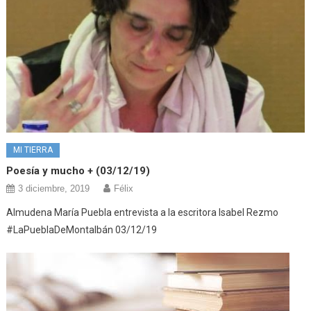
MI TIERRA
Poesía y mucho + (03/12/19)
3 diciembre, 2019
Félix
Almudena María Puebla entrevista a la escritora Isabel Rezmo
#LaPueblaDeMontalbán 03/12/19