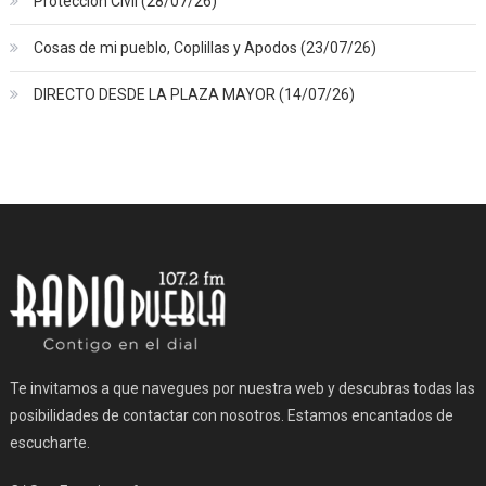
Protección Civil (28/07/26)
Cosas de mi pueblo, Coplillas y Apodos (23/07/26)
DIRECTO DESDE LA PLAZA MAYOR (14/07/26)
Te invitamos a que navegues por nuestra web y descubras todas las
posibilidades de contactar con nosotros. Estamos encantados de
escucharte.