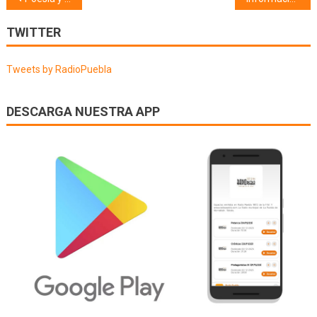
de
TWITTER
entradas
Tweets by RadioPuebla
DESCARGA NUESTRA APP