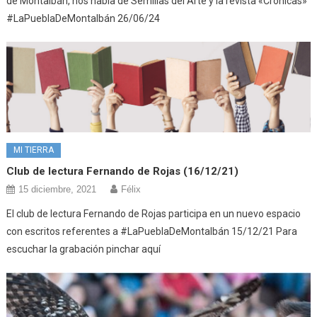
de Montalbán, nos habla de Semillas del Arte y la revista «Crónicas»
#LaPueblaDeMontalbán 26/06/24
MI TIERRA
Club de lectura Fernando de Rojas (16/12/21)
15 diciembre, 2021
Félix
El club de lectura Fernando de Rojas participa en un nuevo espacio
con escritos referentes a #LaPueblaDeMontalbán 15/12/21 Para
escuchar la grabación pinchar aquí