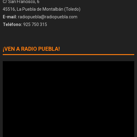
C/ San Francisco, 6
45516, La Puebla de Montalbán (Toledo)
E-mail:
radiopuebla@radiopuebla.com
Teléfono:
925 750 315
¡VEN A RADIO PUEBLA!