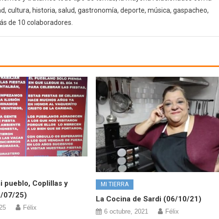
d, cultura, historia, salud, gastronomía, deporte, música, gaspacheo,
ás de 10 colaboradores.
 pueblo, Coplillas y
MI TIERRA
/07/25)
La Cocina de Sardi (06/10/21)
025
Félix
6 octubre, 2021
Félix