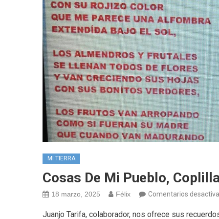
MI TIERRA
Cosas De Mi Pueblo, Coplill
18 marzo, 2025
Félix
Comentarios desactiv
Juanjo Tarifa, colaborador, nos ofrece sus recu