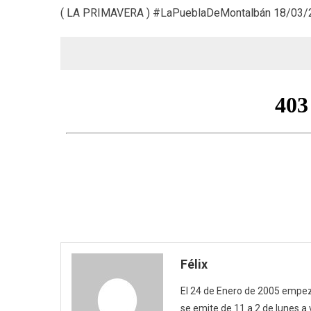
( LA PRIMAVERA ) #LaPueblaDeMontalbán 18/03/
Félix
El 24 de Enero de 2005 empezó
se emite de 11 a 2 de lunes a