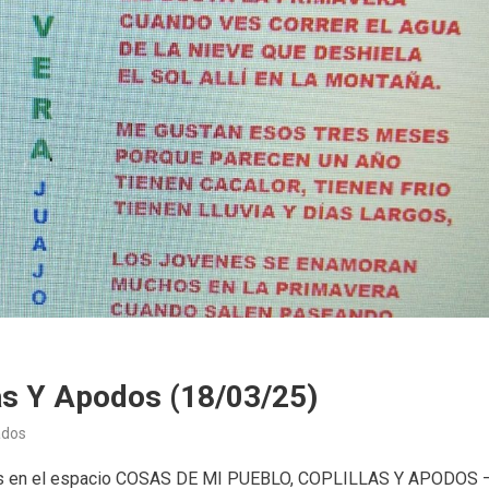
as Y Apodos (18/03/25)
en
ados
Cosas
erdos en el espacio COSAS DE MI PUEBLO, COPLILLAS Y APODOS 
de