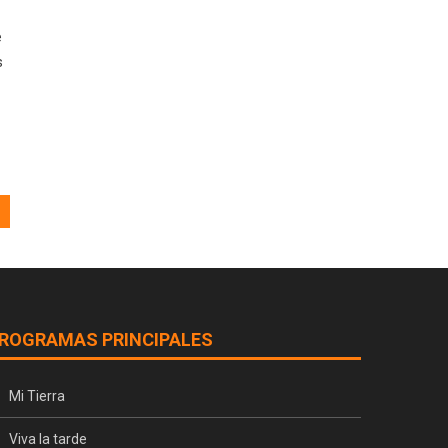
e
s
ROGRAMAS PRINCIPALES
Mi Tierra
Viva la tarde