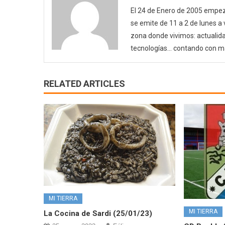
El 24 de Enero de 2005 empezó
se emite de 11 a 2 de lunes a
zona donde vivimos: actualida
tecnologías… contando con m
RELATED ARTICLES
MI TIERRA
MI TIERRA
La Cocina de Sardi (25/01/23)