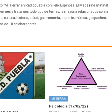
 “Mi Tierra” en Radiopuebla con Félix Espinosa. El Magazine matinal
 viernes y tratamos todo tipo de temas, la mayoría relacionados con la
d, cultura, historia, salud, gastronomía, deporte, música, gaspacheo,
ás de 10 colaboradores.
MI TIERRA
Psicología (17/02/22)