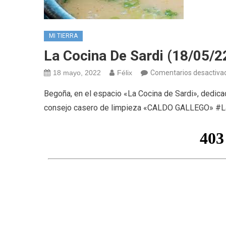
MI TIERRA
La Cocina De Sardi (18/05/2
18 mayo, 2022
Félix
Comentarios desactiva
Begoña, en el espacio «La Cocina de Sardi», dedicad
consejo casero de limpieza «CALDO GALLEGO» #