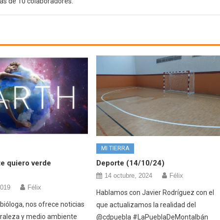
ás de 10 colaboradores.
MI TIERRA
e quiero verde
Deporte (14/10/24)
14 octubre, 2024
Félix
2019
Félix
Hablamos con Javier Rodríguez con el
bióloga, nos ofrece noticias
que actualizamos la realidad del
uraleza y medio ambiente
@cdpuebla #LaPueblaDeMontalbán