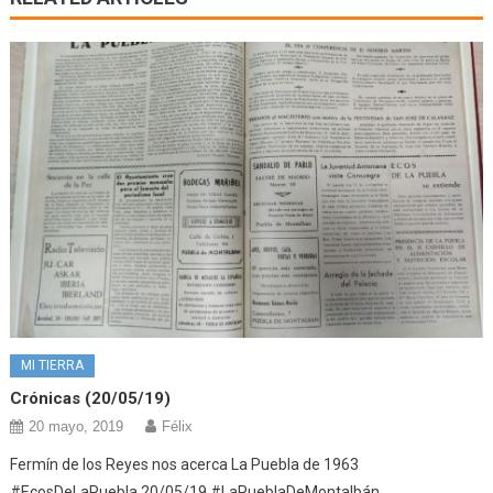
MI TIERRA
Crónicas (20/05/19)
20 mayo, 2019
Félix
Fermín de los Reyes nos acerca La Puebla de 1963
#EcosDeLaPuebla 20/05/19 #LaPueblaDeMontalbán