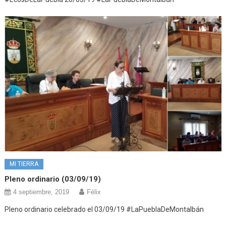
MI TIERRA
Pleno ordinario (03/09/19)
4 septiembre, 2019
Félix
Pleno ordinario celebrado el 03/09/19 #LaPueblaDeMontalbán