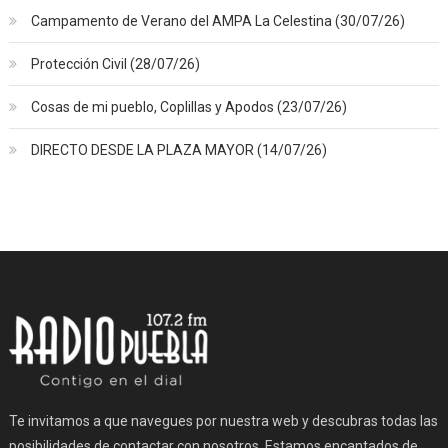
Campamento de Verano del AMPA La Celestina (30/07/26)
Protección Civil (28/07/26)
Cosas de mi pueblo, Coplillas y Apodos (23/07/26)
DIRECTO DESDE LA PLAZA MAYOR (14/07/26)
Te invitamos a que navegues por nuestra web y descubras todas las
posibilidades de contactar con nosotros. Estamos encantados de