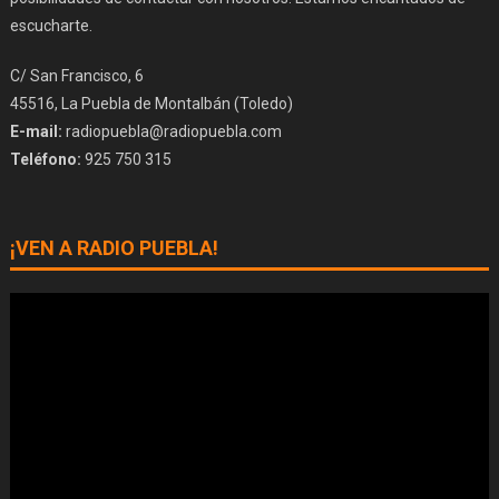
escucharte.
C/ San Francisco, 6
45516, La Puebla de Montalbán (Toledo)
E-mail:
radiopuebla@radiopuebla.com
Teléfono:
925 750 315
¡VEN A RADIO PUEBLA!