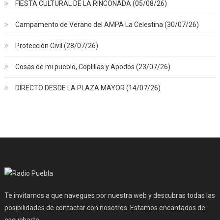
FIESTA CULTURAL DE LA RINCONADA (05/08/26)
Campamento de Verano del AMPA La Celestina (30/07/26)
Protección Civil (28/07/26)
Cosas de mi pueblo, Coplillas y Apodos (23/07/26)
DIRECTO DESDE LA PLAZA MAYOR (14/07/26)
Te invitamos a que navegues por nuestra web y descubras todas las
posibilidades de contactar con nosotros. Estamos encantados de
escucharte.