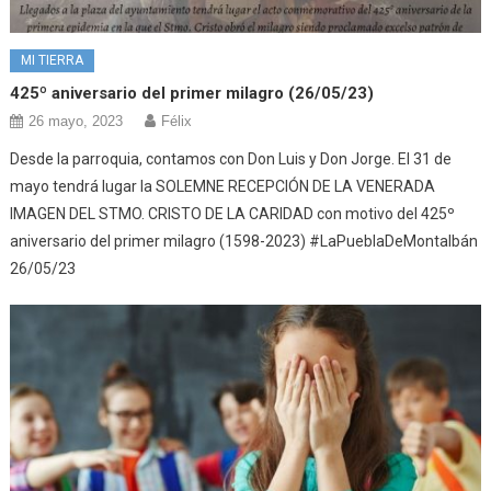
MI TIERRA
425º aniversario del primer milagro (26/05/23)
26 mayo, 2023
Félix
Desde la parroquia, contamos con Don Luis y Don Jorge. El 31 de
mayo tendrá lugar la SOLEMNE RECEPCIÓN DE LA VENERADA
IMAGEN DEL STMO. CRISTO DE LA CARIDAD con motivo del 425º
aniversario del primer milagro (1598-2023) #LaPueblaDeMontalbán
26/05/23