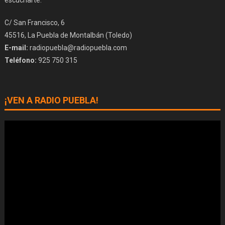
C/ San Francisco, 6
45516, La Puebla de Montalbán (Toledo)
E-mail:
radiopuebla@radiopuebla.com
Teléfono:
925 750 315
¡VEN A RADIO PUEBLA!