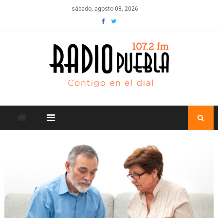
Skip
sábado, agosto 08, 2026
to
content