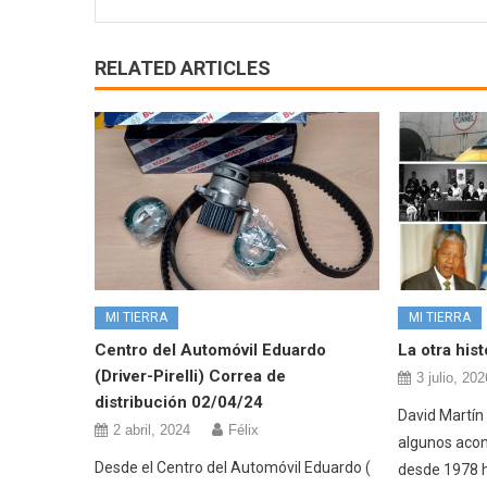
RELATED ARTICLES
MI TIERRA
MI TIERRA
Centro del Automóvil Eduardo
La otra his
(Driver-Pirelli) Correa de
3 julio, 202
distribución 02/04/24
David Martín
2 abril, 2024
Félix
algunos acon
Desde el Centro del Automóvil Eduardo (
desde 1978 h