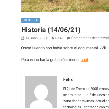
MI TIERRA
Historia (14/06/21)
14 junio, 2021
Félix
Comentarios desactivad
Óscar Luengo nos habla sobre el documental: «VII
Para escuchar la grabación pinchar
aquí
Félix
El 24 de Enero de 2005 empezó
se emite de 11 a 2 de lunes a
zona donde vivimos: actualida
tecnologías… contando con m