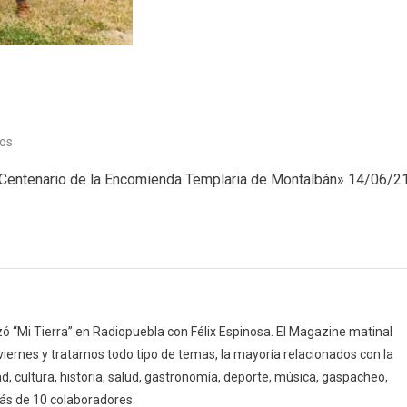
en
os
Historia
I Centenario de la Encomienda Templaria de Montalbán» 14/06/2
(14/06/21)
 “Mi Tierra” en Radiopuebla con Félix Espinosa. El Magazine matinal
 viernes y tratamos todo tipo de temas, la mayoría relacionados con la
d, cultura, historia, salud, gastronomía, deporte, música, gaspacheo,
ás de 10 colaboradores.