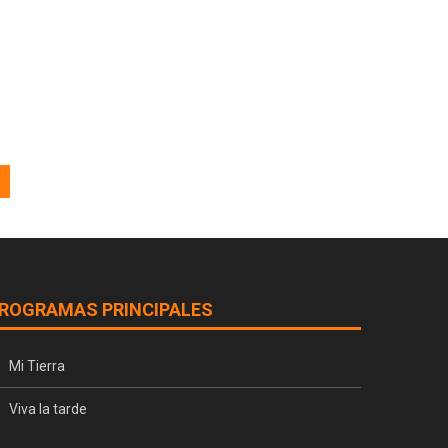
ROGRAMAS PRINCIPALES
Mi Tierra
Viva la tarde