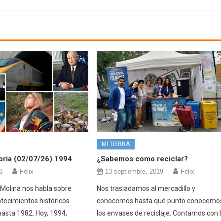
MI TIERRA
toria (02/07/26) 1994
¿Sabemos como reciclar?
6
Félix
13 septiembre, 2019
Félix
 Molina nos habla sobre
Nos trasladamos al mercadillo y
tecimientos históricos
conocemos hasta qué punto conocemo
asta 1982. Hoy, 1994,
los envases de reciclaje. Contamos con 