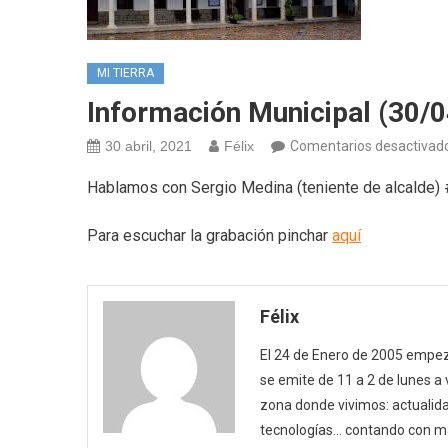
MI TIERRA
Información Municipal (30/0
30 abril, 2021
Félix
Comentarios desactivad
Hablamos con Sergio Medina (teniente de alcalde
Para escuchar la grabación pinchar
aquí
Félix
El 24 de Enero de 2005 empezó
se emite de 11 a 2 de lunes a
zona donde vivimos: actualida
tecnologías… contando con m