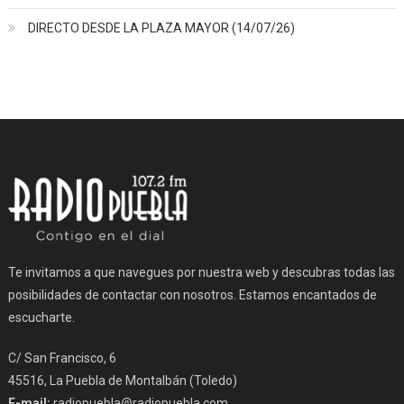
DIRECTO DESDE LA PLAZA MAYOR (14/07/26)
Te invitamos a que navegues por nuestra web y descubras todas las
posibilidades de contactar con nosotros. Estamos encantados de
escucharte.
C/ San Francisco, 6
45516, La Puebla de Montalbán (Toledo)
E-mail:
radiopuebla@radiopuebla.com