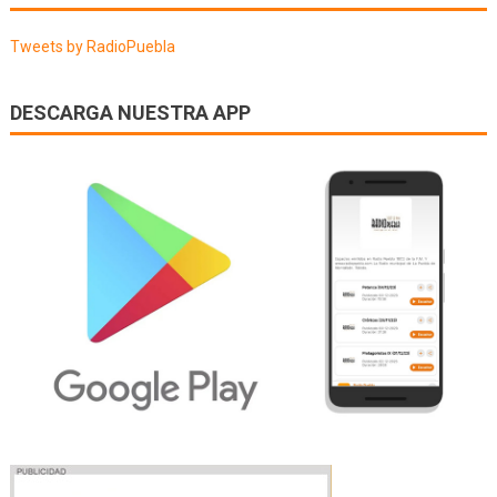
entradas
Tweets by RadioPuebla
DESCARGA NUESTRA APP