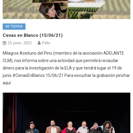
MI TIERRA
Cenas en Blanco (15/06/21)
15 junio, 2021
Félix
Milagros Aceituno del Pino (miembro de la asociación ADELANTE
CLM), nos informa sobre una actividad que permitirá recaudar
dinero para la investigación de la ELA y que tendrá lugar el 19 de
junio #CenasEnBlanco 15/06/21 Para escuchar la grabación pinchar
aquí