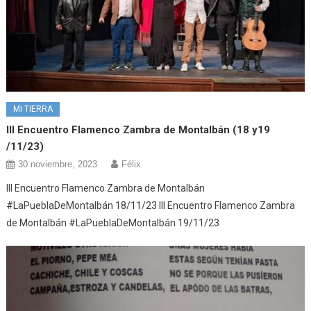
MI TIERRA
III Encuentro Flamenco Zambra de Montalbán (18 y19
/11/23)
30 noviembre, 2023
Félix
III Encuentro Flamenco Zambra de Montalbán
#LaPueblaDeMontalbán 18/11/23 III Encuentro Flamenco Zambra
de Montalbán #LaPueblaDeMontalbán 19/11/23