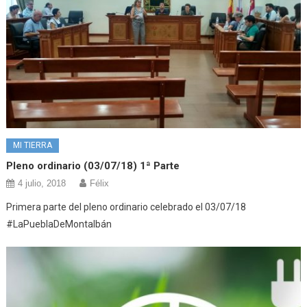
MI TIERRA
Pleno ordinario (03/07/18) 1ª Parte
4 julio, 2018
Félix
Primera parte del pleno ordinario celebrado el 03/07/18
#LaPueblaDeMontalbán