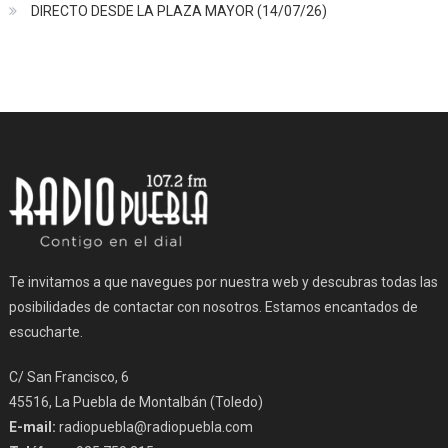
DIRECTO DESDE LA PLAZA MAYOR (14/07/26)
Te invitamos a que navegues por nuestra web y descubras todas las
posibilidades de contactar con nosotros. Estamos encantados de
escucharte.
C/ San Francisco, 6
45516, La Puebla de Montalbán (Toledo)
E-mail:
radiopuebla@radiopuebla.com