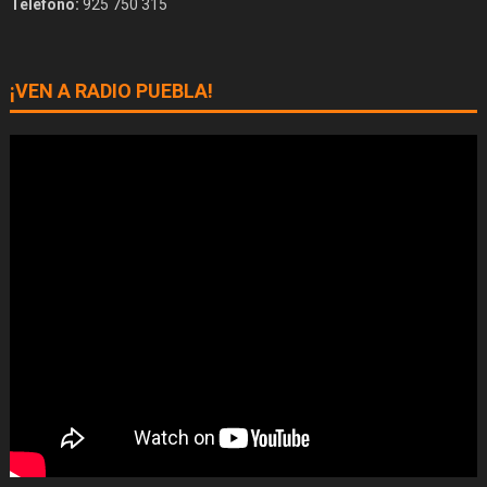
Teléfono:
925 750 315
¡VEN A RADIO PUEBLA!