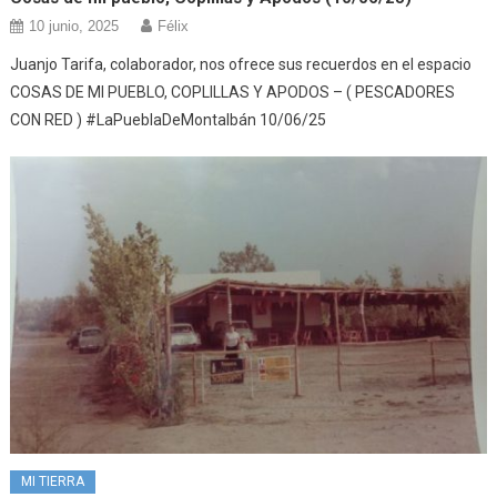
10 junio, 2025
Félix
Juanjo Tarifa, colaborador, nos ofrece sus recuerdos en el espacio
COSAS DE MI PUEBLO, COPLILLAS Y APODOS – ( PESCADORES
CON RED ) #LaPueblaDeMontalbán 10/06/25
MI TIERRA