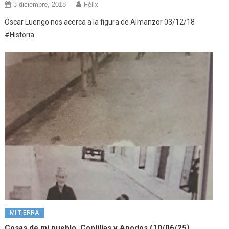
3 diciembre, 2018
Félix
Óscar Luengo nos acerca a la figura de Almanzor 03/12/18
#Historia
MI TIERRA
Cosas de mi pueblo, Coplillas y Apodos (10/06/25)