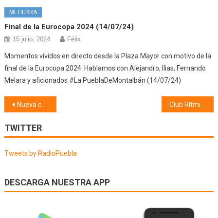
MI TIERRA
Final de la Eurocopa 2024 (14/07/24)
15 julio, 2024
Félix
Momentos vividos en directo desde la Plaza Mayor con motivo de la
final de la Eurocopa 2024. Hablamos con Alejandro, Ilias, Fernando
Melara y aficionados #La PueblaDeMontalbán (14/07/24)
Navegación
Nueva corporación municipal (15/06/19)
Club Rítmica 7 Estrellas
de
TWITTER
entradas
Tweets by RadioPuebla
DESCARGA NUESTRA APP