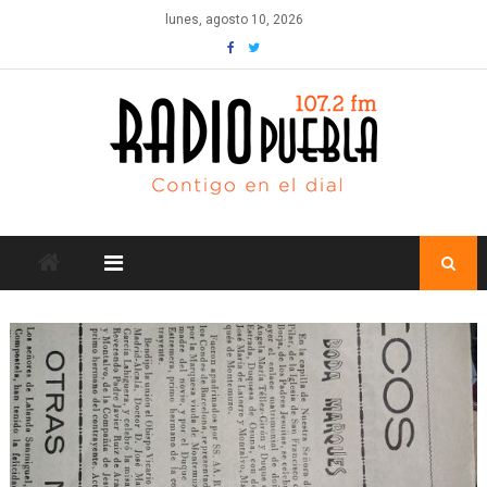
Skip
lunes, agosto 10, 2026
to
content