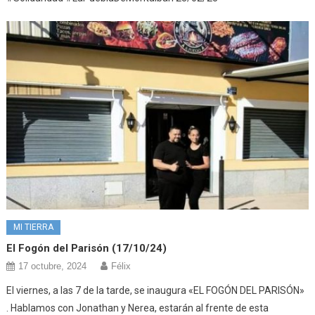
MI TIERRA
El Fogón del Parisón (17/10/24)
17 octubre, 2024
Félix
El viernes, a las 7 de la tarde, se inaugura «EL FOGÓN DEL PARISÓN»
. Hablamos con Jonathan y Nerea, estarán al frente de esta