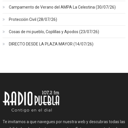
Campamento de Verano del AMPA La Celestina (30/07/26)
Protección Civil (28/07/26)
Cosas de mi pueblo, Coplillas y Apodos (23/07/26)
DIRECTO DESDE LA PLAZA MAYOR (14/07/26)
Te invitamos a que navegues por nuestra web y descubras todas las