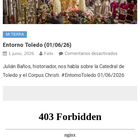
MI TIERRA
Entorno Toledo (01/06/26)
en
1 junio, 2026
Félix
Comentarios desactivados
Entorno
Julián Baños, historiador, nos habla sobre la Catedral de
Toledo
Toledo y el Corpus Christi. #EntornoToledo 01/06/2026
(01/06/26)