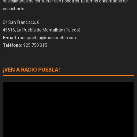
posibilidades de contactar con nosotros. Estamos encantados de
escucharte.
C/ San Francisco, 6
45516, La Puebla de Montalbán (Toledo)
E-mail:
radiopuebla@radiopuebla.com
Teléfono:
925 750 315
¡VEN A RADIO PUEBLA!