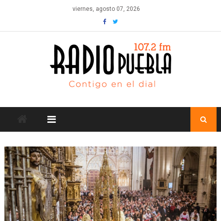
Skip
viernes, agosto 07, 2026
to
content