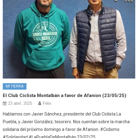
MI TIERRA
El Club Ciclista Montalbán a favor de Afanion (23/05/25)
23 abril, 2025
Félix
Hablamos con Javier Sánchez, presidente del Club Ciclista La
Puebla, y Javier González, tesorero. Nos cuentan sobre la marcha
solidaria del próximo domingo a favor de Afanion. #Ciclismo
#Solidaridad #LaPueblaDeMontalbán 23/02/25