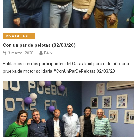
VIVA LA TARDE
Con un par de pelotas (02/03/20)
3 marzo, 2020
Félix
Hablamos con dos participantes del Oasis Raid para este año, una
prueba de motor solidaria #ConUnParDePelotas 02/03/20