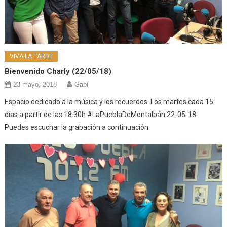
VIVA LA TARDE
Bienvenido Charly (22/05/18)
23 mayo, 2018
Gabi
Espacio dedicado a la música y los recuerdos. Los martes cada 15
días a partir de las 18.30h #LaPueblaDeMontalbán 22-05-18.
Puedes escuchar la grabación a continuación: