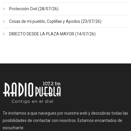
Protección Civil (28/07/26)
Cosas de mi pueblo, Coplillas y Apodos (23/07/26)
DIRECTO DESDE LA PLAZA MAYOR (14/07/26)
Te invitamos a que navegues por nuestra web y descubras todas las
posibilidades de contactar con nosotros. Estamos encantados de
escucharte.