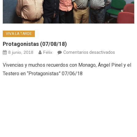
VIVA LA TARDE
Protagonistas (07/08/18)
en
8 junio, 2018
Félix
Comentarios desactivados
Protagonis
Vivencias y muchos recuerdos con Monago, Ángel Pinel y el
(07/08/18)
Testero en “Protagonistas” 07/06/18