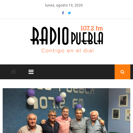
Skip
lunes, agosto 10, 2026
to
content