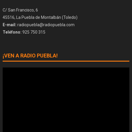
C/ San Francisco, 6
45516, La Puebla de Montalbán (Toledo)
E-mail:
radiopuebla@radiopuebla.com
Teléfono:
925 750 315
¡VEN A RADIO PUEBLA!