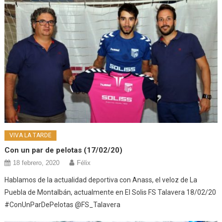
VIVA LA TARDE
Con un par de pelotas (17/02/20)
18 febrero, 2020
Félix
Hablamos de la actualidad deportiva con Anass, el veloz de La
Puebla de Montalbán, actualmente en El Solis FS Talavera 18/02/20
#ConUnParDePelotas @FS_Talavera