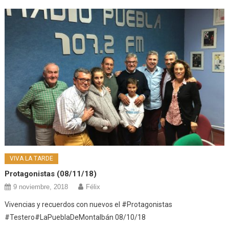
VIVA LA TARDE
Protagonistas (08/11/18)
9 noviembre, 2018
Félix
Vivencias y recuerdos con nuevos el #Protagonistas
#Testero#LaPueblaDeMontalbán 08/10/18